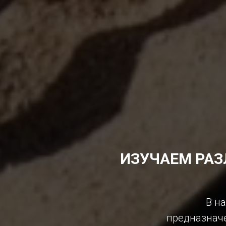
ИЗУЧАЕМ РА
В н
предназначе