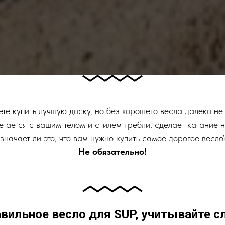
те купить лучшую доску, но без хорошего весла далеко не
етается с вашим телом и стилем гребли, сделает катание н
значает ли это, что вам нужно купить самое дорогое весло?
Не обязательно!
вильное весло для SUP, учитывайте 