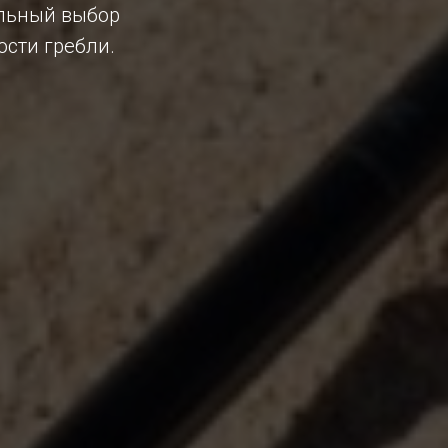
ильный выбор
ости гребли.