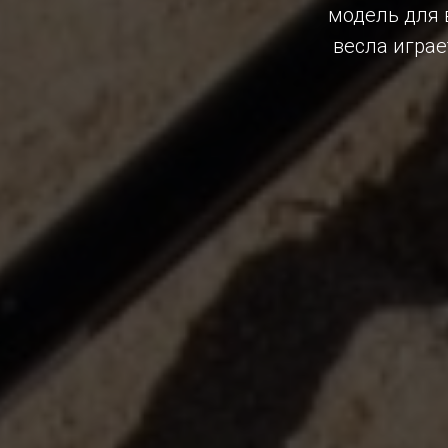
модель для 
весла играе