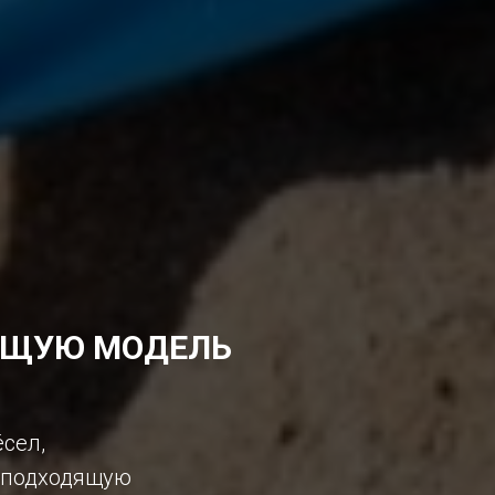
ЯЩУЮ МОДЕЛЬ
сел,
ь подходящую