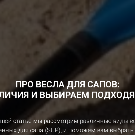
ПРО ВЕСЛА ДЛЯ САПОВ:
ЗЛИЧИЯ И ВЫБИРАЕМ ПОДХОД
ашей статье мы рассмотрим различные виды вё
нных для сапа (SUP), и поможем вам выбрат