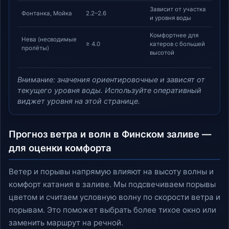
Зависит от участка
Фонтанка, Мойка
2.2–2.6
и уровня воды
Комфортнее для
Нева (несводимые
≥ 4.0
катеров с большей
пролёты)
высотой
Внимание: значения ориентировочные и зависят от
текущего уровня воды. Используйте оперативный
виджет уровня на этой странице.
Прогноз ветра и волн в Финском заливе —
для оценки комфорта
Ветер и порывы напрямую влияют на высоту волны и
комфорт катания в заливе. Мы подсвечиваем порывы
цветом и считаем условную волну по скорости ветра и
порывам. Это поможет выбрать более тихое окно или
заменить маршрут на речной.