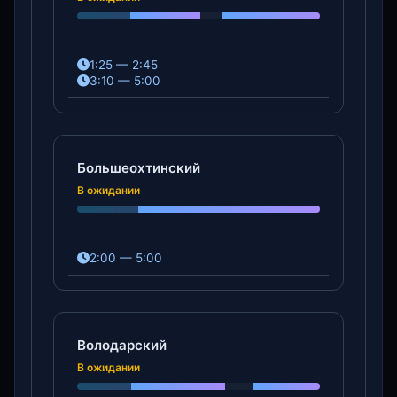
1:25 — 2:45
3:10 — 5:00
Большеохтинский
В ожидании
2:00 — 5:00
Володарский
В ожидании