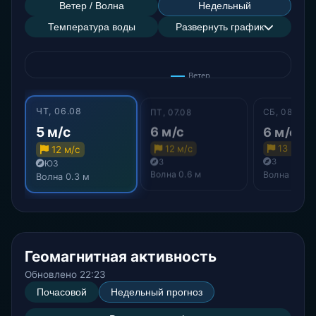
Ветер / Волна
Недельный
Температура воды
Развернуть график
ЧТ, 06.08
ПТ, 07.08
СБ, 08.08
5 м/с
6 м/с
6 м/с
12 м/с
13 м/с
12 м/с
З
З
ЮЗ
Волна 0.6 м
Волна 0.6 м
Волна 0.3 м
Геомагнитная активность
Обновлено 22:23
Почасовой
Недельный прогноз