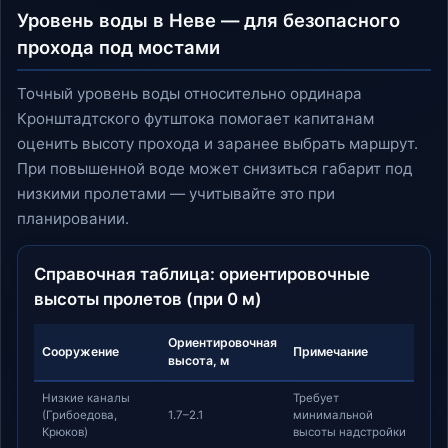
Уровень воды в Неве — для безопасного
прохода под мостами
Точный уровень воды относительно ординара
Кронштадтского футштока помогает капитанам
оценить высоту прохода и заранее выбрать маршрут.
При повышенной воде может снизиться габарит под
низкими пролетами — учитывайте это при
планировании.
Справочная таблица: ориентировочные
высоты пролетов (при 0 м)
Ориентировочная
Сооружение
Примечание
высота, м
Низкие каналы
Требует
(Грибоедова,
1.7–2.1
минимальной
Крюков)
высоты надстройки