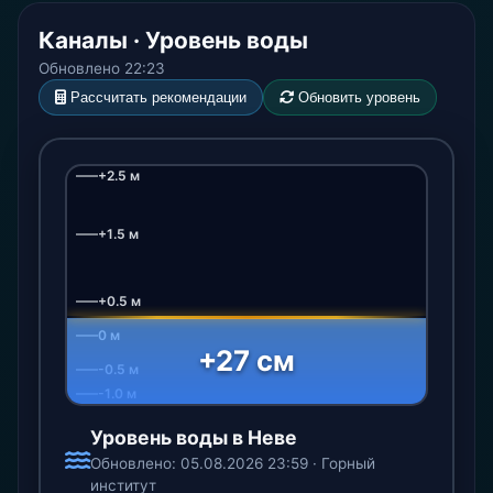
Каналы · Уровень воды
Обновлено 22:23
Рассчитать рекомендации
Обновить уровень
+2.5 м
+1.5 м
+0.5 м
0 м
+27 см
-0.5 м
-1.0 м
Уровень воды в Неве
Обновлено: 05.08.2026 23:59 · Горный
институт