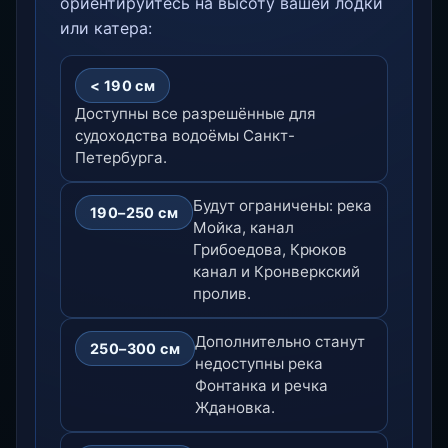
ориентируйтесь на высоту вашей лодки
или катера:
< 190 см
Доступны все разрешённые для
судоходства водоёмы Санкт-
Петербурга.
Будут ограничены: река
190–250 см
Мойка, канал
Грибоедова, Крюков
канал и Кронверкский
пролив.
Дополнительно станут
250–300 см
недоступны река
Фонтанка и речка
Ждановка.