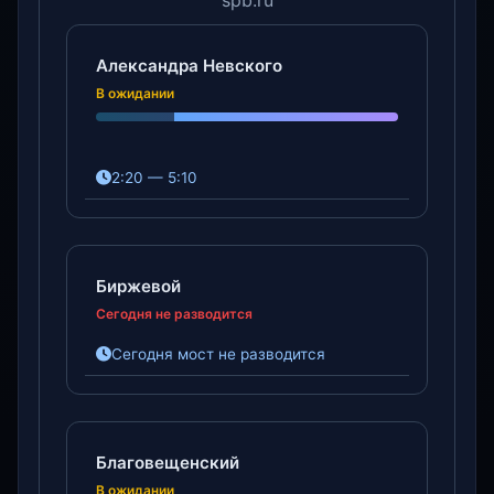
spb.ru
Александра Невского
В ожидании
2:20 — 5:10
Биржевой
Сегодня не разводится
Сегодня мост не разводится
Благовещенский
В ожидании