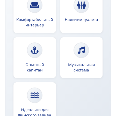
Комфортабельный
Наличие туалета
интерьер
Опытный
Музыкальная
капитан
система
Идеально для
Финского залива