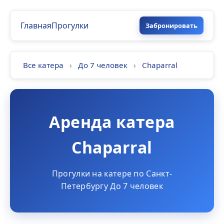
Главная
Прогулки
Забронировать
Все катера
›
До 7 человек
›
Chaparral
Аренда катера
Chaparral
Прогулки на катере по Санкт-
Петербургу До 7 человек