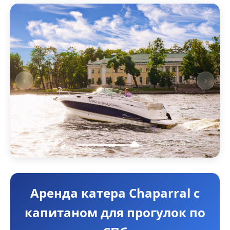
‹
›
Аренда катера Chaparral с
капитаном для прогулок по