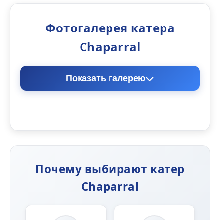
Фотогалерея катера
Chaparral
Показать галерею
Общий вид
Интерь
Почему выбирают катер
Chaparral